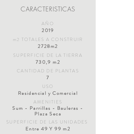
CARACTERISTICAS
AÑO
2019
m2 TOTALES A CONSTRUIR
2728m2
SUPERFICIE DE LA TIERRA
730,9 m2
CANTIDAD DE PLANTAS
7
USO
Residencial y Comercial
AMENITIES
Sum -
Parrillas - Bauleras -
Plaza Seca
SUPERFICIE DE LAS UNIDADES
Entre 49 Y 99 m2